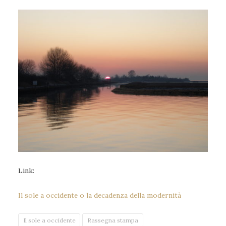
Link:
Il sole a occidente o la decadenza della modernità
Il sole a occidente
Rassegna stampa