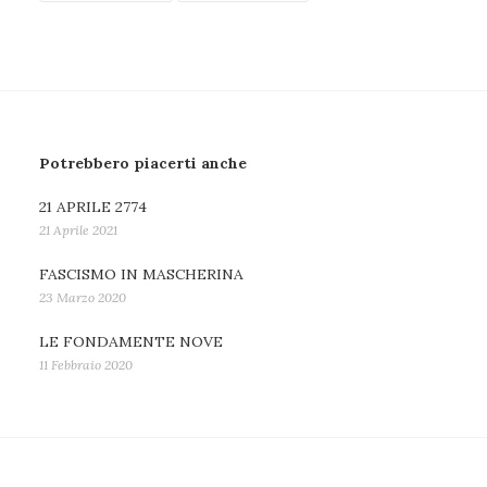
Potrebbero piacerti anche
21 APRILE 2774
21 Aprile 2021
FASCISMO IN MASCHERINA
23 Marzo 2020
LE FONDAMENTE NOVE
11 Febbraio 2020