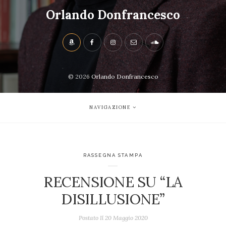
Orlando Donfrancesco
© 2026
Orlando Donfrancesco
NAVIGAZIONE
RASSEGNA STAMPA
RECENSIONE SU “LA
DISILLUSIONE”
Postato Il
20 Maggio 2020