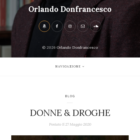
Orlando Donfrancesco
© 2026
Orlando Donfrancesco
NAVIGAZIONE
BLOG
DONNE & DROGHE
Postato Il
27 Maggio 2020