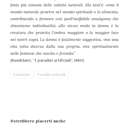
fonte più comune delle voluttà naturali. Ma tant’è: come il
mondo naturale penetra nel mondo spirituale e lo alimenta,
contribuendo a formare così quell’ineffabile amalgama che
chiamiamo individualità, allo stesso modo la donna è la
creatura che proietta l’ombra maggiore o la maggior luce
nei nostri sogni. La donna è fatalmente suggestiva, vive una
vita tutta diversa dalla sua propria, vive spiritualmente
nelle fantasie che suscita e feconda.”
(Baudelaire, “I paradisi artificiali”, 1860)
baudelaire
Paradisi artificiali
Potrebbero piacerti anche