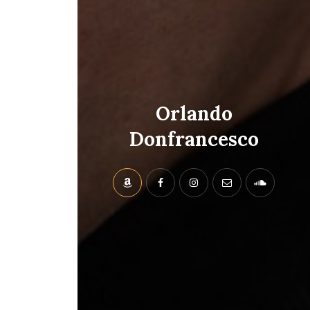
Orlando
Donfrancesco