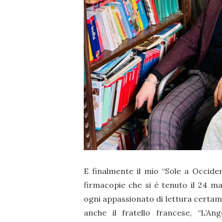
E finalmente il mio “Sole a Occide
firmacopie che si è tenuto il 24 ma
ogni appassionato di lettura certa
anche il fratello francese, “L’An