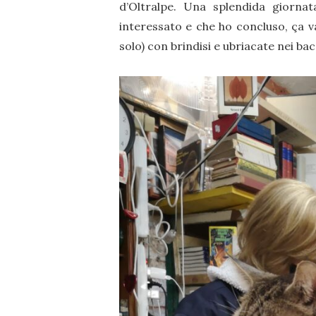
d’Oltralpe. Una splendida giornat
interessato e che ho concluso, ça va
solo) con brindisi e ubriacate nei bac