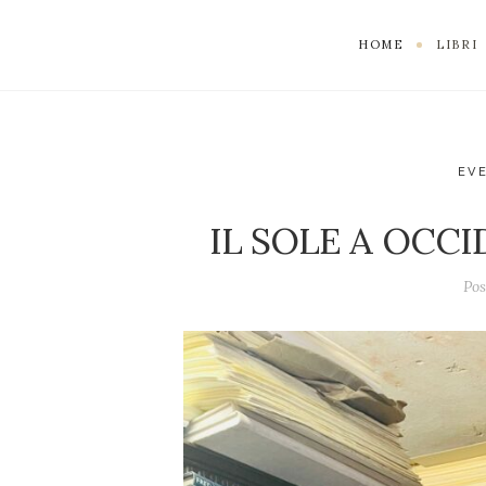
HOME
LIBRI
EV
IL SOLE A OCC
Pos