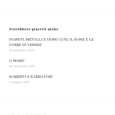
Potrebbero piacerti anche
PIANETI, METALLI E UOMO (7/8): IL RAME E LE
FORZE DI VENERE
10 Settembre 2025
O MUSE!
26 Novembre 2020
RAZZISTI & RAZZIATORI
11 Giugno 2020