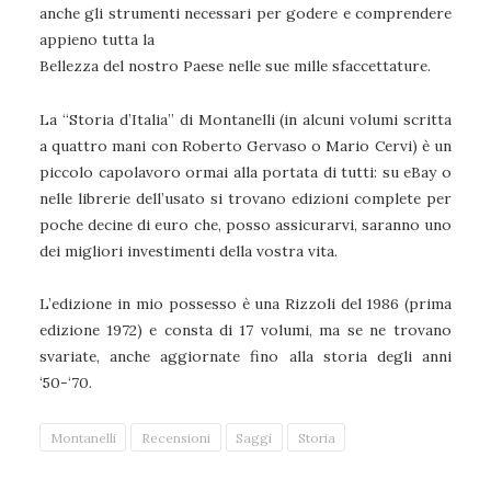
anche gli strumenti necessari per godere e comprendere
appieno tutta la
Bellezza del nostro Paese nelle sue mille sfaccettature.
La “Storia d’Italia” di Montanelli (in alcuni volumi scritta
a quattro mani con Roberto Gervaso o Mario Cervi) è un
piccolo capolavoro ormai alla portata di tutti: su eBay o
nelle librerie dell’usato si trovano edizioni complete per
poche decine di euro che, posso assicurarvi, saranno uno
dei migliori investimenti della vostra vita.
L’edizione in mio possesso è una Rizzoli del 1986 (prima
edizione 1972) e consta di 17 volumi, ma se ne trovano
svariate, anche aggiornate fino alla storia degli anni
‘50-‘70.
Montanelli
Recensioni
Saggi
Storia