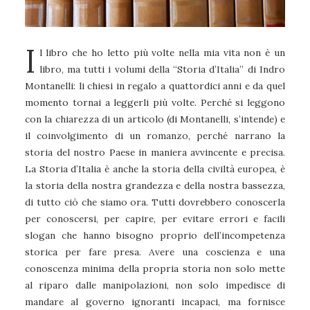
I
l libro che ho letto più volte nella mia vita non è un
libro, ma tutti i volumi della “Storia d’Italia” di Indro
Montanelli: li chiesi in regalo a quattordici anni e da quel
momento tornai a leggerli più volte. Perché si leggono
con la chiarezza di un articolo (di Montanelli, s’intende) e
il coinvolgimento di un romanzo, perché narrano la
storia del nostro Paese in maniera avvincente e precisa.
La Storia d’Italia è anche la storia della civiltà europea, è
la storia della nostra grandezza e della nostra bassezza,
di tutto ciò che siamo ora. Tutti dovrebbero conoscerla
per conoscersi, per capire, per evitare errori e facili
slogan che hanno bisogno proprio dell’incompetenza
storica per fare presa. Avere una coscienza e una
conoscenza minima della propria storia non solo mette
al riparo dalle manipolazioni, non solo impedisce di
mandare al governo ignoranti incapaci, ma fornisce