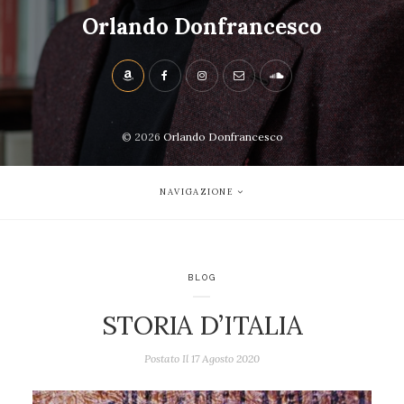
Orlando Donfrancesco
© 2026
Orlando Donfrancesco
NAVIGAZIONE
BLOG
STORIA D’ITALIA
Postato Il
17 Agosto 2020