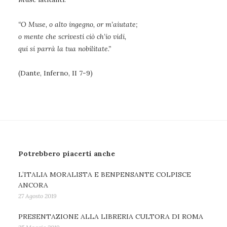
“O Muse, o alto ingegno, or m’aiutate;
o mente che scrivesti ciò ch’io vidi,
qui si parrà la tua nobilitate.”
(Dante, Inferno, II 7-9)
Potrebbero piacerti anche
L’ITALIA MORALISTA E BENPENSANTE COLPISCE
ANCORA
27 Agosto 2019
PRESENTAZIONE ALLA LIBRERIA CULTORA DI ROMA