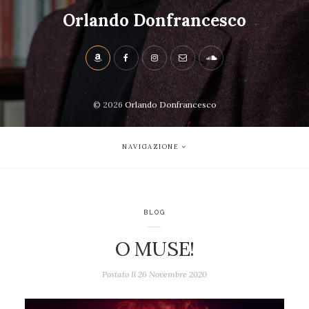
Orlando Donfrancesco
© 2026
Orlando Donfrancesco
NAVIGAZIONE
BLOG
O MUSE!
Postato Il
26 Novembre 2020