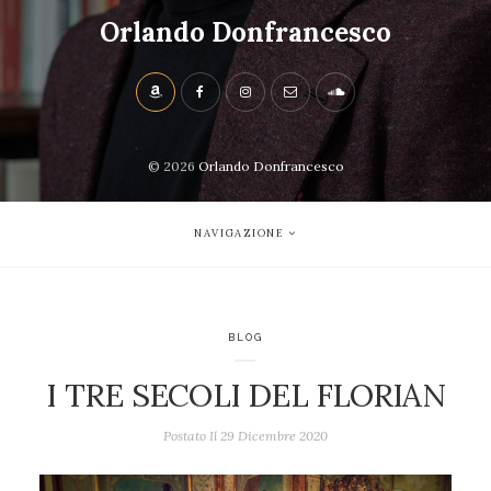
Orlando Donfrancesco
© 2026
Orlando Donfrancesco
NAVIGAZIONE
BLOG
I TRE SECOLI DEL FLORIAN
Postato Il
29 Dicembre 2020