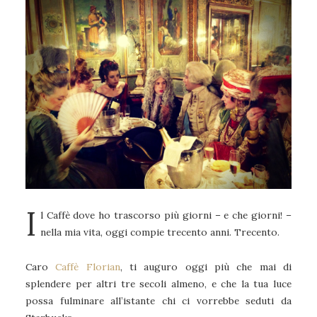
I
l Caffè dove ho trascorso più giorni – e che giorni! –
nella mia vita, oggi compie trecento anni. Trecento.
Caro
Caffè Florian
, ti auguro oggi più che mai di
splendere per altri tre secoli almeno, e che la tua luce
possa fulminare all’istante chi ci vorrebbe seduti da