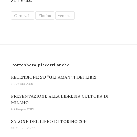
Starbucks.
Carnevale
Florian
venezia
Potrebbero piacerti anche
RECENSIONE SU “GLI AMANTI DEI LIBRI”
11 Agosto 2019
PRESENTAZIONE ALLA LIBRERIA CULTORA DI
MILANO
6 Giugno 2019
SALONE DEL LIBRO DI TORINO 2016
13 Maggio 2016