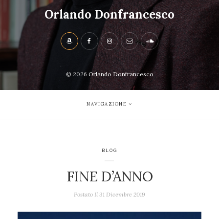
Orlando Donfrancesco
© 2026
Orlando Donfrancesco
NAVIGAZIONE
BLOG
FINE D’ANNO
Postato Il
31 Dicembre 2019