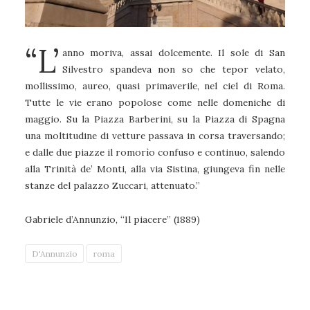
“L’
anno moriva, assai dolcemente. Il sole di San
Silvestro spandeva non so che tepor velato,
mollissimo, aureo, quasi primaverile, nel ciel di Roma.
Tutte le vie erano popolose come nelle domeniche di
maggio. Su la Piazza Barberini, su la Piazza di Spagna
una moltitudine di vetture passava in corsa traversando;
e dalle due piazze il romorìo confuso e continuo, salendo
alla Trinità de’ Monti, alla via Sistina, giungeva fin nelle
stanze del palazzo Zuccari, attenuato.”
Gabriele d’Annunzio, “Il piacere” (1889)
D'Annunzio
roma