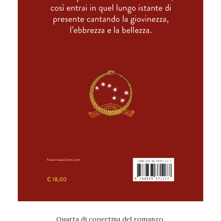
Quarta di copertina del romanzo.