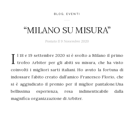
BLOG
,
EVENTI
“MILANO SU MISURA”
Postato Il
9 Novembre 2020
I
l 18 e 19 settembre 2020 si è svolto a Milano il primo
trofeo Arbiter per gli abiti su misura, che ha visto
coinvolti i migliori sarti italiani. Ho avuto la fortuna di
indossare l’abito creato dall’amico Francesco Florio, che
si è aggiudicato il premio per il miglior pantalone.Una
bellissima esperienza, resa indimenticabile dalla
magnifica organizzazione di Arbiter.