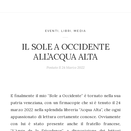
EVENTI
,
LIBRI
,
MEDIA
IL SOLE A OCCIDENTE
ALL’ACQUA ALTA
Postato Il
24 Marzo 2022
E finalmente il mio “Sole a Occidente” è tornato nella sua
patria veneziana, con un firmacopie che si è tenuto il 24
marzo 2022 nella splendida libreria “Acqua Alta”, che ogni
appassionato di lettura certamente conosce. Ovviamente
con lui è stato presente anche il fratello francese,
“L’Ange de la Décadence”, a disposizione dei lettori