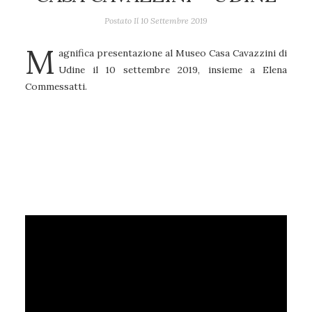
Postato Il
10 Settembre 2019
M
agnifica presentazione al Museo Casa Cavazzini di
Udine il 10 settembre 2019, insieme a Elena
Commessatti.