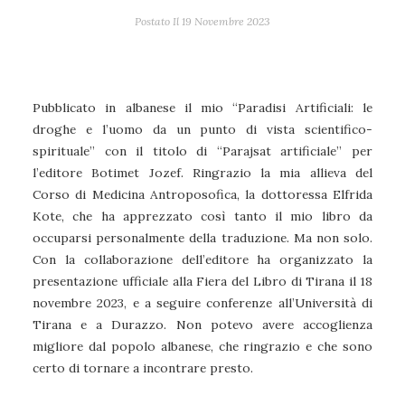
Postato Il
19 Novembre 2023
Pubblicato in albanese il mio “Paradisi Artificiali: le
droghe e l’uomo da un punto di vista scientifico-
spirituale” con il titolo di “Parajsat artificiale” per
l’editore Botimet Jozef. Ringrazio la mia allieva del
Corso di Medicina Antroposofica, la dottoressa Elfrida
Kote, che ha apprezzato così tanto il mio libro da
occuparsi personalmente della traduzione. Ma non solo.
Con la collaborazione dell’editore ha organizzato la
presentazione ufficiale alla Fiera del Libro di Tirana il 18
novembre 2023, e a seguire conferenze all’Università di
Tirana e a Durazzo. Non potevo avere accoglienza
migliore dal popolo albanese, che ringrazio e che sono
certo di tornare a incontrare presto.