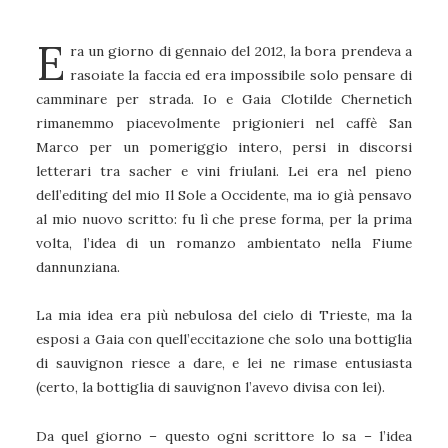
E
ra un giorno di gennaio del 2012, la bora prendeva a
rasoiate la faccia ed era impossibile solo pensare di
camminare per strada. Io e Gaia Clotilde Chernetich
rimanemmo piacevolmente prigionieri nel caffè San
Marco per un pomeriggio intero, persi in discorsi
letterari tra sacher e vini friulani. Lei era nel pieno
dell’editing del mio Il Sole a Occidente, ma io già pensavo
al mio nuovo scritto: fu lì che prese forma, per la prima
volta, l’idea di un romanzo ambientato nella Fiume
dannunziana.
La mia idea era più nebulosa del cielo di Trieste, ma la
esposi a Gaia con quell’eccitazione che solo una bottiglia
di sauvignon riesce a dare, e lei ne rimase entusiasta
(certo, la bottiglia di sauvignon l’avevo divisa con lei).
Da quel giorno – questo ogni scrittore lo sa – l’idea