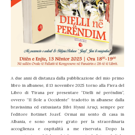
A due anni di distanza dalla pubblicazione del mio primo
libro in albanese, il 13 novembre 2025 torno alla Fiera del
Libro di Tirana per presentare “Dielli në perëndim”,
ovvero “Il Sole a Occidente” tradotto in albanese dalla
bravissima ed entusiasta Silvi Hysni Aruçi, sempre per
l’editore Botimet Jozef. Ormai mi sento di casa in
Albania, e sono sempre grato per la straordinaria
accoglienza e ospitalità a me riservata. Dopo la