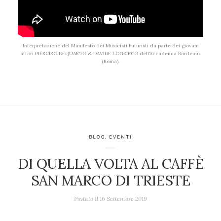
Interpretazione del Manifesto dei Musicisti Futuristi da parte dei giovani
attori PIERCIRO DEQUARTO & DAVIDE LOGRIECO dell’Accademia Bordeaux
(Roma).
BLOG
,
EVENTI
DI QUELLA VOLTA AL CAFFÈ
SAN MARCO DI TRIESTE
Postato Il
16 Settembre 2019