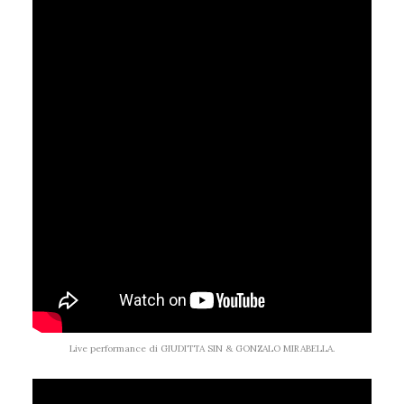
Live performance di GIUDITTA SIN & GONZALO MIRABELLA.