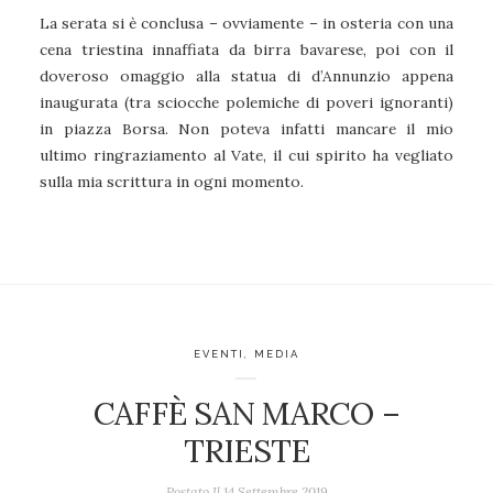
La serata si è conclusa – ovviamente – in osteria con una
cena triestina innaffiata da birra bavarese, poi con il
doveroso omaggio alla statua di d’Annunzio appena
inaugurata (tra sciocche polemiche di poveri ignoranti)
in piazza Borsa. Non poteva infatti mancare il mio
ultimo ringraziamento al Vate, il cui spirito ha vegliato
sulla mia scrittura in ogni momento.
EVENTI
,
MEDIA
CAFFÈ SAN MARCO –
TRIESTE
Postato Il
14 Settembre 2019