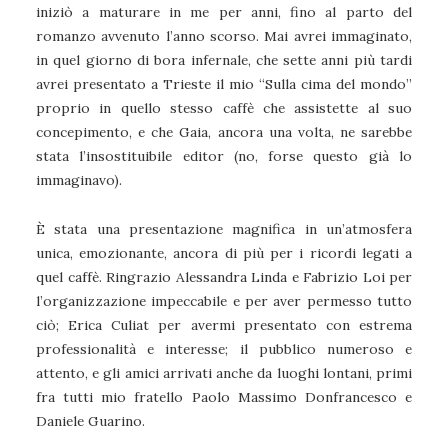
iniziò a maturare in me per anni, fino al parto del
romanzo avvenuto l’anno scorso. Mai avrei immaginato,
in quel giorno di bora infernale, che sette anni più tardi
avrei presentato a Trieste il mio “Sulla cima del mondo”
proprio in quello stesso caffè che assistette al suo
concepimento, e che Gaia, ancora una volta, ne sarebbe
stata l’insostituibile editor (no, forse questo già lo
immaginavo).
È stata una presentazione magnifica in un’atmosfera
unica, emozionante, ancora di più per i ricordi legati a
quel caffè. Ringrazio Alessandra Linda e Fabrizio Loi per
l’organizzazione impeccabile e per aver permesso tutto
ciò; Erica Culiat per avermi presentato con estrema
professionalità e interesse; il pubblico numeroso e
attento, e gli amici arrivati anche da luoghi lontani, primi
fra tutti mio fratello Paolo Massimo Donfrancesco e
Daniele Guarino.