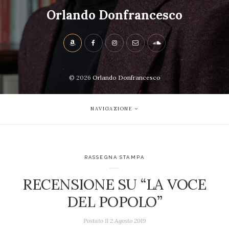
Orlando Donfrancesco
© 2026
Orlando Donfrancesco
NAVIGAZIONE
RASSEGNA STAMPA
RECENSIONE SU “LA VOCE
DEL POPOLO”
Postato Il
2 Agosto 2019